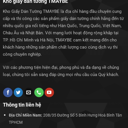
Kho giấy dán tường TMAYBE
Kho Giấy Dán Tường TMAYBE là địa chỉ hàng đầu chuyên cung
cấp và thi công các sản phẩm giấy dán tường chính hãng đến từ
nhiều quốc gia nổi tiếng như Hàn Quốc, Trung Quốc, Việt Nam,
Châu Âu và Nhật Bản. Với mạng lưới hoạt động rộng khắp tại
TP. Hồ Chí Minh và Hà Nội, TMAYBE cam kết mang đến cho
khách hàng những sản phẩm chất lượng cao cùng dịch vụ thi
công chuyên nghiệp.
Với các phương tiện hiện đại, phong phú và đa dạng về chủng
loại, chúng tôi sẵn sàng đáp ứng mọi nhu cầu của Quý khách.
Thông tin liên hệ
Địa Chỉ Miền Nam:
208/35 Đường Số 5 Bình Hưng Hoà Bình Tân
TPHCM