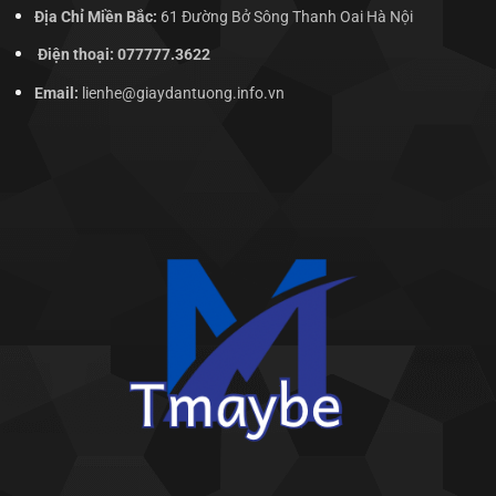
Địa Chỉ Miền Bắc:
61 Đường Bở Sông Thanh Oai Hà Nội
Điện thoại: 077777.3622
Email:
lienhe@giaydantuong.info.vn