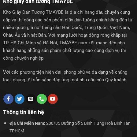
Kho giấy dán tường TMAYBE
Kho Giấy Dán Tường TMAYBE là địa chỉ hàng đầu chuyên cung
cấp và thi công các sản phẩm giấy dán tường chính hãng đến từ
nhiều quốc gia nổi tiếng như Hàn Quốc, Trung Quốc, Việt Nam,
Châu Âu và Nhật Bản. Với mạng lưới hoạt động rộng khắp tại
TP. Hồ Chí Minh và Hà Nội, TMAYBE cam kết mang đến cho
khách hàng những sản phẩm chất lượng cao cùng dịch vụ thi
công chuyên nghiệp.
Với các phương tiện hiện đại, phong phú và đa dạng về chủng
loại, chúng tôi sẵn sàng đáp ứng mọi nhu cầu của Quý khách.
Thông tin liên hệ
Địa Chỉ Miền Nam:
208/35 Đường Số 5 Bình Hưng Hoà Bình Tân
TPHCM