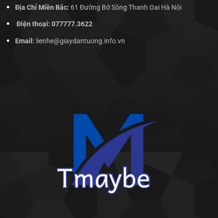
Địa Chỉ Miền Bắc:
61 Đường Bở Sông Thanh Oai Hà Nội
Điện thoại: 077777.3622
Email:
lienhe@giaydantuong.info.vn