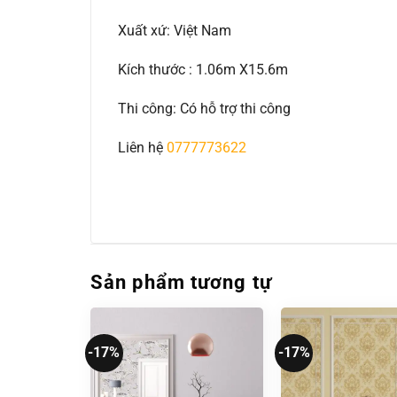
Xuất xứ: Việt Nam
Kích thước : 1.06m X15.6m
Thi công: Có hỗ trợ thi công
Liên hệ
0777773622
Sản phẩm tương tự
-17%
-17%