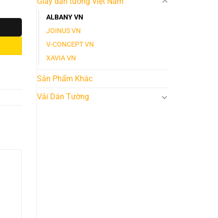
Giấy dán tường Việt Nam
ALBANY VN
JOINUS VN
V-CONCEPT VN
XAVIA VN
Sản Phẩm Khác
Vải Dán Tường