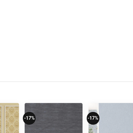
-17%
-17%