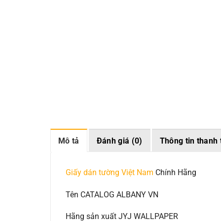
Mô tả
Đánh giá (0)
Thông tin thanh 
Giấy dán tường Việt Nam
Chính Hãng
Tên CATALOG ALBANY VN
Hãng sản xuất JYJ WALLPAPER