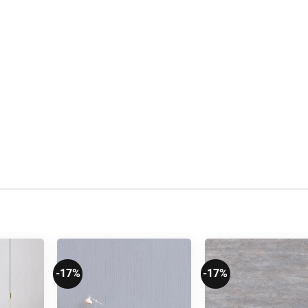
-17%
-17%