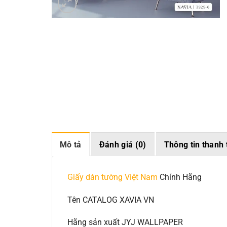
Mô tả
Đánh giá (0)
Thông tin thanh 
Giấy dán tường Việt Nam
Chính Hãng
Tên CATALOG XAVIA VN
Hãng sản xuất JYJ WALLPAPER