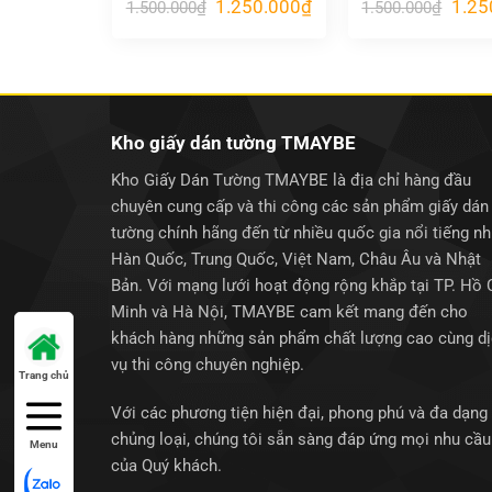
Giá
Giá
Giá
1.250.000
₫
1.25
1.500.000
₫
1.500.000
₫
gốc
hiện
gốc
là:
tại
là:
1.500.000₫.
là:
1.500
1.250.000₫.
Kho giấy dán tường TMAYBE
Kho Giấy Dán Tường TMAYBE là địa chỉ hàng đầu
chuyên cung cấp và thi công các sản phẩm giấy dán
tường chính hãng đến từ nhiều quốc gia nổi tiếng n
Hàn Quốc, Trung Quốc, Việt Nam, Châu Âu và Nhật
Bản. Với mạng lưới hoạt động rộng khắp tại TP. Hồ 
Minh và Hà Nội, TMAYBE cam kết mang đến cho
khách hàng những sản phẩm chất lượng cao cùng d
vụ thi công chuyên nghiệp.
Trang chủ
Với các phương tiện hiện đại, phong phú và đa dạng
chủng loại, chúng tôi sẵn sàng đáp ứng mọi nhu cầu
Menu
của Quý khách.