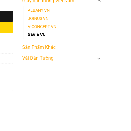
Giấy dán tường Việt Nam
ALBANY VN
JOINUS VN
V-CONCEPT VN
XAVIA VN
Sản Phẩm Khác
Vải Dán Tường