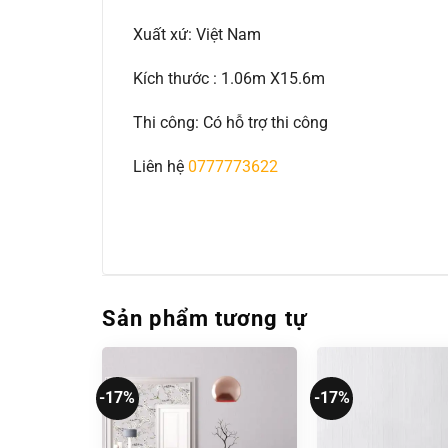
Xuất xứ: Việt Nam
Kích thước : 1.06m X15.6m
Thi công: Có hỗ trợ thi công
Liên hệ
0777773622
Sản phẩm tương tự
-17%
-17%