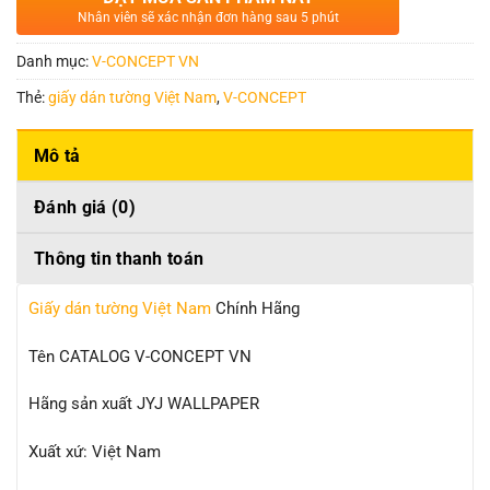
Nhân viên sẽ xác nhận đơn hàng sau 5 phút
Danh mục:
V-CONCEPT VN
Thẻ:
giấy dán tường Việt Nam
,
V-CONCEPT
Mô tả
Đánh giá (0)
Thông tin thanh toán
Giấy dán tường Việt Nam
Chính Hãng
Tên CATALOG V-CONCEPT VN
Hãng sản xuất JYJ WALLPAPER
Xuất xứ: Việt Nam