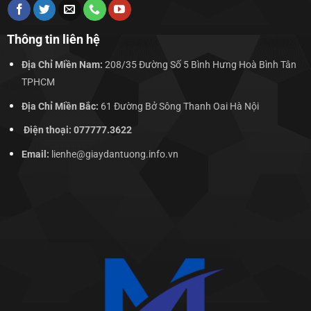
Thông tin liên hệ
Địa Chỉ Miền Nam:
208/35 Đường Số 5 Bình Hưng Hoà Bình Tân
TPHCM
Địa Chỉ Miền Bắc:
61 Đường Bở Sông Thanh Oai Hà Nội
Điện thoại: 077777.3622
Email:
lienhe@giaydantuong.info.vn