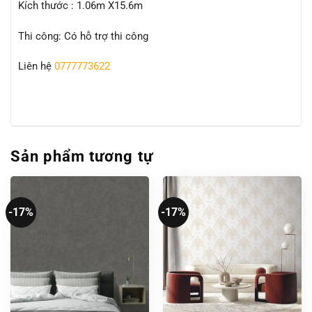
Kích thước : 1.06m X15.6m
Thi công: Có hỗ trợ thi công
Liên hệ
0777773622
Sản phẩm tương tự
-17%
-17%