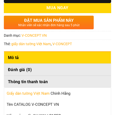
MUA NGAY
ĐẶT MUA SẢN PHẨM NÀY
Nhân viên sẽ xác nhận đơn hàng sau 5 phút
Danh mục:
V-CONCEPT VN
Thẻ:
giấy dán tường Việt Nam
,
V-CONCEPT
Mô tả
Đánh giá (0)
Thông tin thanh toán
Giấy dán tường Việt Nam
Chính Hãng
Tên CATALOG V-CONCEPT VN