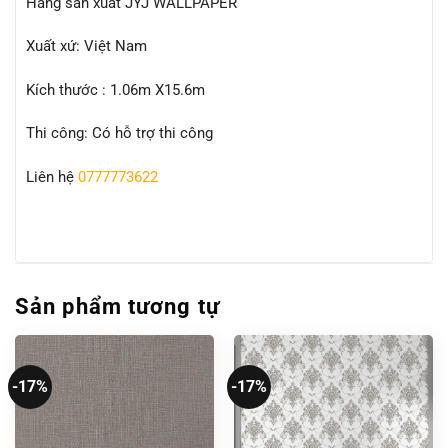
Hãng sản xuất JYJ WALLPAPER
Xuất xứ: Việt Nam
Kích thước : 1.06m X15.6m
Thi công: Có hỗ trợ thi công
Liên hệ
0777773622
Sản phẩm tương tự
-17%
-17%