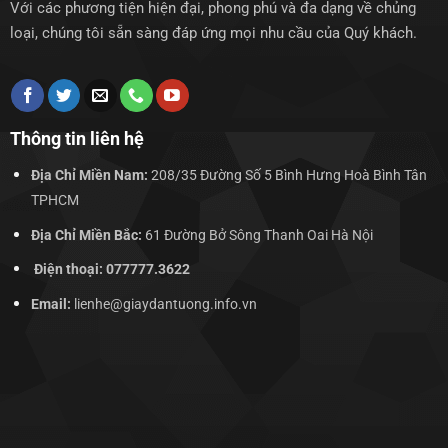
Với các phương tiện hiện đại, phong phú và đa dạng về chủng
loại, chúng tôi sẵn sàng đáp ứng mọi nhu cầu của Quý khách.
Thông tin liên hệ
Địa Chỉ Miền Nam:
208/35 Đường Số 5 Bình Hưng Hoà Bình Tân
TPHCM
Địa Chỉ Miền Bắc:
61 Đường Bở Sông Thanh Oai Hà Nội
Điện thoại: 077777.3622
Email:
lienhe@giaydantuong.info.vn