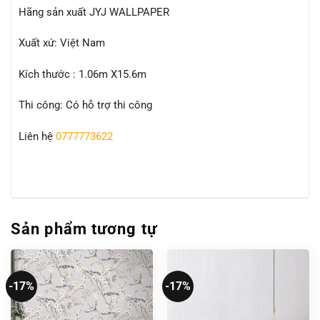
Hãng sản xuất JYJ WALLPAPER
Xuất xứ: Việt Nam
Kích thước : 1.06m X15.6m
Thi công: Có hỗ trợ thi công
Liên hệ
0777773622
Sản phẩm tương tự
-17%
-17%