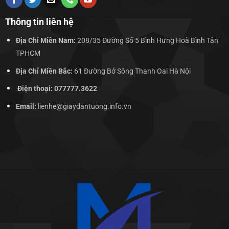
Thông tin liên hệ
Địa Chỉ Miền Nam:
208/35 Đường Số 5 Bình Hưng Hoà Bình Tân
TPHCM
Địa Chỉ Miền Bắc:
61 Đường Bở Sông Thanh Oai Hà Nội
Điện thoại: 077777.3622
Email:
lienhe@giaydantuong.info.vn