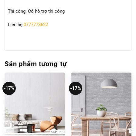
Thi công: Có hỗ trợ thi công
Liên hệ
0777773622
Sản phẩm tương tự
-17%
-17%