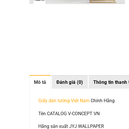
Mô tả
Đánh giá (0)
Thông tin thanh 
Giấy dán tường Việt Nam
Chính Hãng
Tên CATALOG V-CONCEPT VN
Hãng sản xuất JYJ WALLPAPER