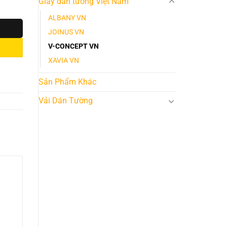
Giấy dán tường Việt Nam
ALBANY VN
JOINUS VN
V-CONCEPT VN
XAVIA VN
Sản Phẩm Khác
Vải Dán Tường