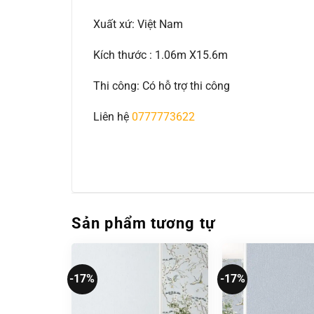
Xuất xứ: Việt Nam
Kích thước : 1.06m X15.6m
Thi công: Có hỗ trợ thi công
Liên hệ
0777773622
Sản phẩm tương tự
-17%
-17%