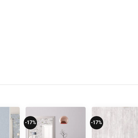
-17%
-17%