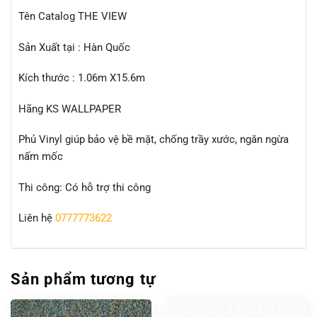
Tên Catalog THE VIEW
Sản Xuất tại : Hàn Quốc
Kích thước : 1.06m X15.6m
Hãng KS WALLPAPER
Phủ Vinyl giúp bảo vệ bề mặt, chống trầy xước, ngăn ngừa
nấm mốc
Thi công: Có hỗ trợ thi công
Liên hệ
0777773622
Sản phẩm tương tự