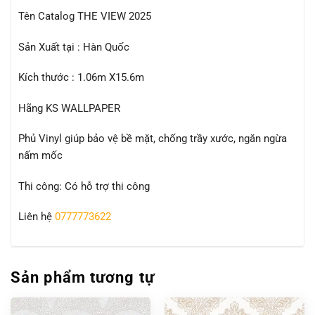
Tên Catalog THE VIEW 2025
Sản Xuất tại : Hàn Quốc
Kích thước : 1.06m X15.6m
Hãng KS WALLPAPER
Phủ Vinyl giúp bảo vệ bề mặt, chống trầy xước, ngăn ngừa
nấm mốc
Thi công: Có hỗ trợ thi công
Liên hệ
0777773622
Sản phẩm tương tự