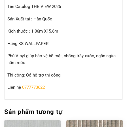
Tên Catalog THE VIEW 2025
Sản Xuất tại : Hàn Quốc
Kích thước : 1.06m X15.6m
Hãng KS WALLPAPER
Phủ Vinyl giúp bảo vệ bề mặt, chống trầy xước, ngăn ngừa
nấm mốc
Thi công: Có hỗ trợ thi công
Liên hệ
0777773622
Sản phẩm tương tự