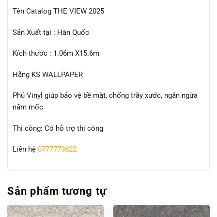
Tên Catalog THE VIEW 2025
Sản Xuất tại : Hàn Quốc
Kích thước : 1.06m X15.6m
Hãng KS WALLPAPER
Phủ Vinyl giúp bảo vệ bề mặt, chống trầy xước, ngăn ngừa
nấm mốc
Thi công: Có hỗ trợ thi công
Liên hệ
0777773622
Sản phẩm tương tự