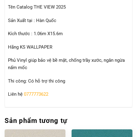
Tên Catalog THE VIEW 2025
Sản Xuất tại : Hàn Quốc
Kích thước : 1.06m X15.6m
Hãng KS WALLPAPER
Phủ Vinyl giúp bảo vệ bề mặt, chống trầy xước, ngăn ngừa
nấm mốc
Thi công: Có hỗ trợ thi công
Liên hệ
0777773622
Sản phẩm tương tự