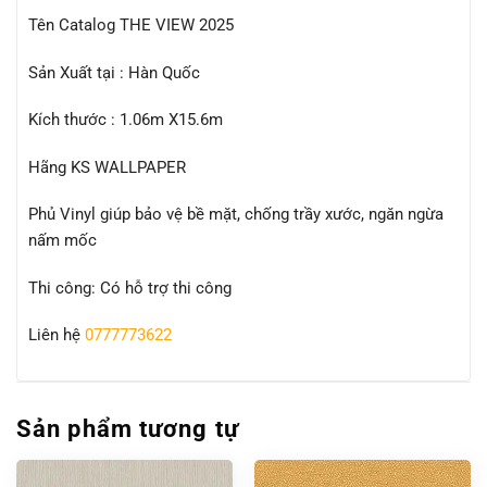
Tên Catalog THE VIEW 2025
Sản Xuất tại : Hàn Quốc
Kích thước : 1.06m X15.6m
Hãng KS WALLPAPER
Phủ Vinyl giúp bảo vệ bề mặt, chống trầy xước, ngăn ngừa
nấm mốc
Thi công: Có hỗ trợ thi công
Liên hệ
0777773622
Sản phẩm tương tự