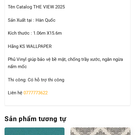
Tên Catalog THE VIEW 2025
Sản Xuất tại : Hàn Quốc
Kích thước : 1.06m X15.6m
Hãng KS WALLPAPER
Phủ Vinyl giúp bảo vệ bề mặt, chống trầy xước, ngăn ngừa
nấm mốc
Thi công: Có hỗ trợ thi công
Liên hệ
0777773622
Sản phẩm tương tự