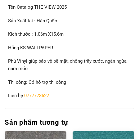
Tên Catalog THE VIEW 2025
Sản Xuất tại : Hàn Quốc
Kích thước : 1.06m X15.6m
Hãng KS WALLPAPER
Phủ Vinyl giúp bảo vệ bề mặt, chống trầy xước, ngăn ngừa
nấm mốc
Thi công: Có hỗ trợ thi công
Liên hệ
0777773622
Sản phẩm tương tự