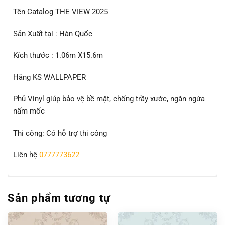
Tên Catalog THE VIEW 2025
Sản Xuất tại : Hàn Quốc
Kích thước : 1.06m X15.6m
Hãng KS WALLPAPER
Phủ Vinyl giúp bảo vệ bề mặt, chống trầy xước, ngăn ngừa
nấm mốc
Thi công: Có hỗ trợ thi công
Liên hệ
0777773622
Sản phẩm tương tự