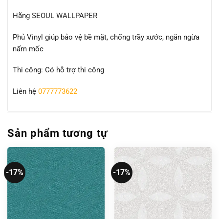
Hãng SEOUL WALLPAPER
Phủ Vinyl giúp bảo vệ bề mặt, chống trầy xước, ngăn ngừa
nấm mốc
Thi công: Có hỗ trợ thi công
Liên hệ
0777773622
Sản phẩm tương tự
-17%
-17%