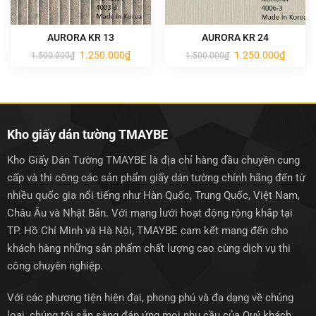
AURORA KR 13
AURORA KR 24
Giá
Giá
Giá
Giá
1.250.000
₫
1.250.000
₫
1.500.000
₫
1.500.000
₫
gốc
hiện
gốc
hiện
là:
tại
là:
tại
1.500.000₫.
là:
1.500.000₫.
là:
1.250.000₫.
1.250.0
Kho giấy dán tường TMAYBE
Kho Giấy Dán Tường TMAYBE là địa chỉ hàng đầu chuyên cung
cấp và thi công các sản phẩm giấy dán tường chính hãng đến từ
nhiều quốc gia nổi tiếng như Hàn Quốc, Trung Quốc, Việt Nam,
Châu Âu và Nhật Bản. Với mạng lưới hoạt động rộng khắp tại
TP. Hồ Chí Minh và Hà Nội, TMAYBE cam kết mang đến cho
khách hàng những sản phẩm chất lượng cao cùng dịch vụ thi
công chuyên nghiệp.
Với các phương tiện hiện đại, phong phú và đa dạng về chủng
loại, chúng tôi sẵn sàng đáp ứng mọi nhu cầu của Quý khách.