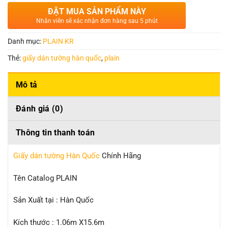
ĐẶT MUA SẢN PHẨM NÀY
Nhân viên sẽ xác nhận đơn hàng sau 5 phút
Danh mục:
PLAIN KR
Thẻ:
giấy dán tường hàn quốc
,
plain
Mô tả
Đánh giá (0)
Thông tin thanh toán
Giấy dán tường Hàn Quốc
Chính Hãng
Tên Catalog PLAIN
Sản Xuất tại : Hàn Quốc
Kích thước : 1.06m X15.6m