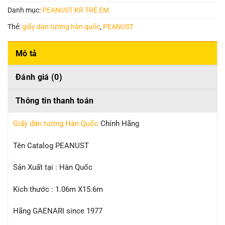
Danh mục:
PEANUST KR TRẺ EM
Thẻ:
giấy dán tường hàn quốc
,
PEANUST
Mô tả
Đánh giá (0)
Thông tin thanh toán
Giấy dán tường Hàn Quốc
Chính Hãng
Tên Catalog PEANUST
Sản Xuất tại : Hàn Quốc
Kích thước : 1.06m X15.6m
Hãng GAENARI since 1977