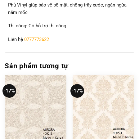
Phủ Vinyl giúp bảo vệ bề mặt, chống trầy xước, ngăn ngừa
nấm mốc
Thi công: Có hỗ trợ thi công
Liên hệ
0777773622
Sản phẩm tương tự
-17%
-17%