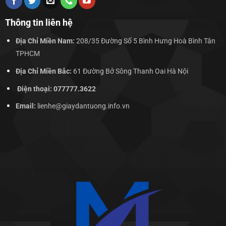
Thông tin liên hệ
Địa Chỉ Miền Nam:
208/35 Đường Số 5 Bình Hưng Hoà Bình Tân
TPHCM
Địa Chỉ Miền Bắc:
61 Đường Bở Sông Thanh Oai Hà Nội
Điện thoại: 077777.3622
Email:
lienhe@giaydantuong.info.vn