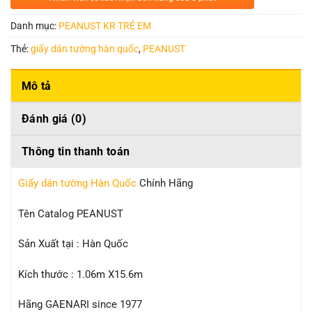
Danh mục:
PEANUST KR TRẺ EM
Thẻ:
giấy dán tường hàn quốc
,
PEANUST
Mô tả
Đánh giá (0)
Thông tin thanh toán
Giấy dán tường Hàn Quốc
Chính Hãng
Tên Catalog PEANUST
Sản Xuất tại : Hàn Quốc
Kích thước : 1.06m X15.6m
Hãng GAENARI since 1977