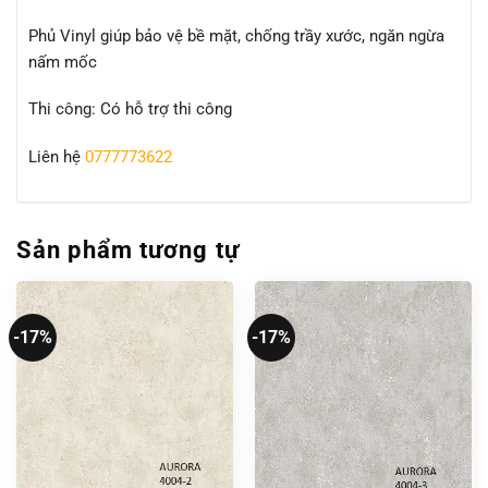
Phủ Vinyl giúp bảo vệ bề mặt, chống trầy xước, ngăn ngừa
nấm mốc
Thi công: Có hỗ trợ thi công
Liên hệ
0777773622
Sản phẩm tương tự
-17%
-17%