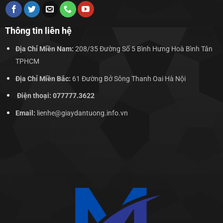
Thông tin liên hệ
Địa Chỉ Miền Nam:
208/35 Đường Số 5 Bình Hưng Hoà Bình Tân
TPHCM
Địa Chỉ Miền Bắc:
61 Đường Bở Sông Thanh Oai Hà Nội
Điện thoại: 077777.3622
Email:
lienhe@giaydantuong.info.vn