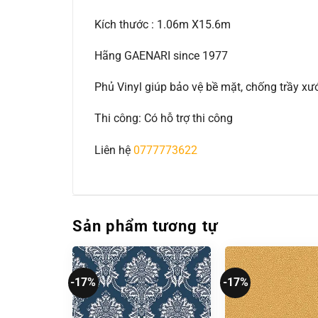
Kích thước : 1.06m X15.6m
Hãng GAENARI since 1977
Phủ Vinyl giúp bảo vệ bề mặt, chống trầy 
Thi công: Có hỗ trợ thi công
Liên hệ
0777773622
Sản phẩm tương tự
-17%
-17%