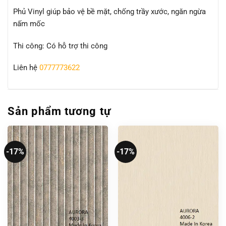
Phủ Vinyl giúp bảo vệ bề mặt, chống trầy xước, ngăn ngừa
nấm mốc
Thi công: Có hỗ trợ thi công
Liên hệ
0777773622
Sản phẩm tương tự
-17%
-17%