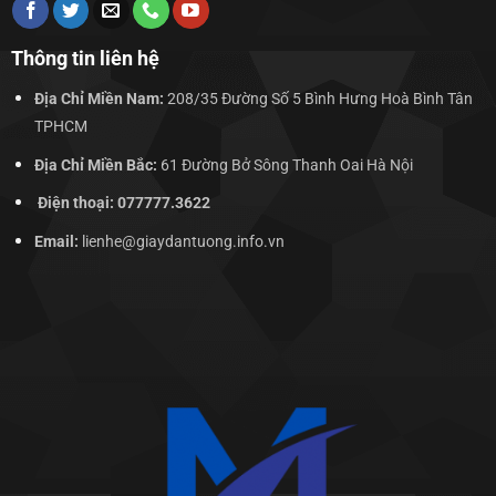
Thông tin liên hệ
Địa Chỉ Miền Nam:
208/35 Đường Số 5 Bình Hưng Hoà Bình Tân
TPHCM
Địa Chỉ Miền Bắc:
61 Đường Bở Sông Thanh Oai Hà Nội
Điện thoại: 077777.3622
Email:
lienhe@giaydantuong.info.vn