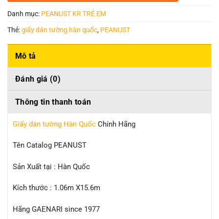
Danh mục:
PEANUST KR TRẺ EM
Thẻ:
giấy dán tường hàn quốc
,
PEANUST
Mô tả
Đánh giá (0)
Thông tin thanh toán
Giấy dán tường Hàn Quốc
Chính Hãng
Tên Catalog PEANUST
Sản Xuất tại : Hàn Quốc
Kích thước : 1.06m X15.6m
Hãng GAENARI since 1977