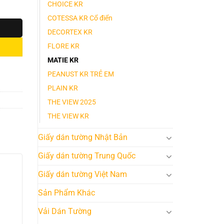
CHOICE KR
COTESSA KR Cổ điển
DECORTEX KR
FLORE KR
MATIE KR
PEANUST KR TRẺ EM
PLAIN KR
THE VIEW 2025
THE VIEW KR
Giấy dán tường Nhật Bản
Giấy dán tường Trung Quốc
Giấy dán tường Việt Nam
Sản Phẩm Khác
Vải Dán Tường