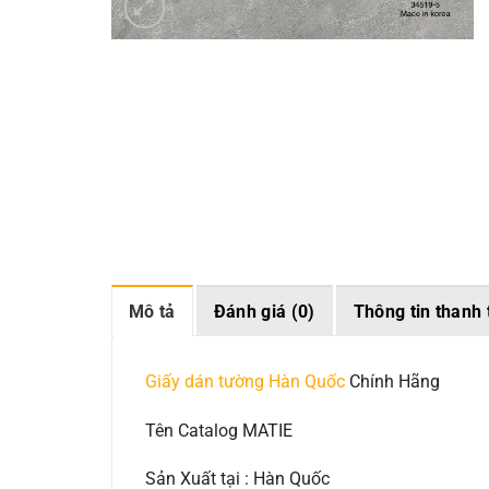
Mô tả
Đánh giá (0)
Thông tin thanh 
Giấy dán tường Hàn Quốc
Chính Hãng
Tên Catalog MATIE
Sản Xuất tại : Hàn Quốc