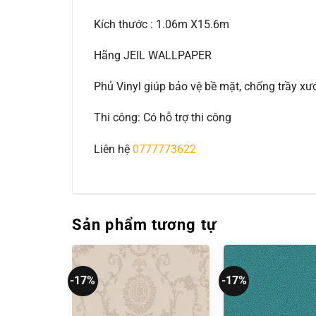
Kích thước : 1.06m X15.6m
Hãng JEIL WALLPAPER
Phủ Vinyl giúp bảo vệ bề mặt, chống trầy 
Thi công: Có hỗ trợ thi công
Liên hệ
0777773622
Sản phẩm tương tự
-17%
-17%