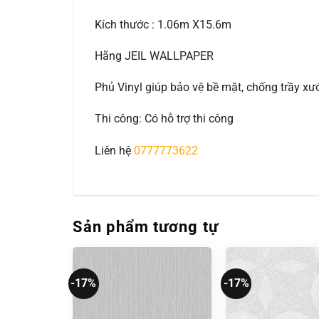
Kích thước : 1.06m X15.6m
Hãng JEIL WALLPAPER
Phủ Vinyl giúp bảo vệ bề mặt, chống trầy 
Thi công: Có hỗ trợ thi công
Liên hệ
0777773622
Sản phẩm tương tự
-17%
-17%