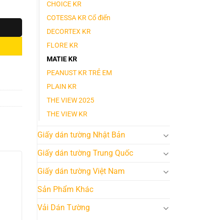
CHOICE KR
COTESSA KR Cổ điển
DECORTEX KR
FLORE KR
MATIE KR
PEANUST KR TRẺ EM
PLAIN KR
THE VIEW 2025
THE VIEW KR
Giấy dán tường Nhật Bản
Giấy dán tường Trung Quốc
Giấy dán tường Việt Nam
Sản Phẩm Khác
Vải Dán Tường