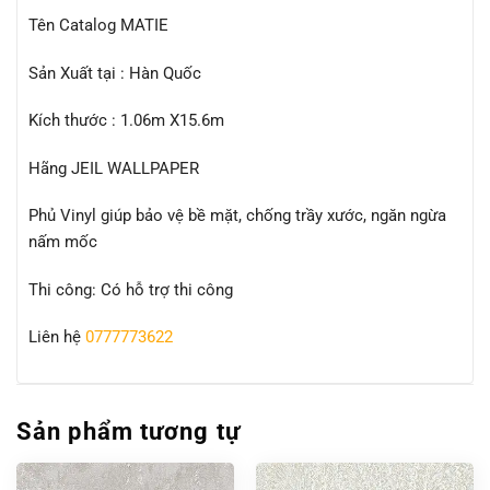
Tên Catalog MATIE
Sản Xuất tại : Hàn Quốc
Kích thước : 1.06m X15.6m
Hãng JEIL WALLPAPER
Phủ Vinyl giúp bảo vệ bề mặt, chống trầy xước, ngăn ngừa
nấm mốc
Thi công: Có hỗ trợ thi công
Liên hệ
0777773622
Sản phẩm tương tự