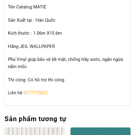
Tên Catalog MATIE
Sản Xuất tại : Hàn Quốc
Kích thước : 1.06m X15.6m
Hãng JEIL WALLPAPER
Phủ Vinyl giúp bảo vệ bề mặt, chống trầy xước, ngăn ngừa
nấm mốc
Thi công: Có hỗ trợ thi công
Liên hệ
0777773622
Sản phẩm tương tự