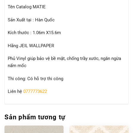
Tên Catalog MATIE
Sản Xuất tại : Hàn Quốc
Kích thước : 1.06m X15.6m
Hãng JEIL WALLPAPER
Phủ Vinyl giúp bảo vệ bề mặt, chống trầy xước, ngăn ngừa
nấm mốc
Thi công: Có hỗ trợ thi công
Liên hệ
0777773622
Sản phẩm tương tự