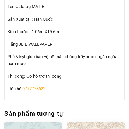
Tên Catalog MATIE
Sản Xuất tại : Hàn Quốc
Kích thước : 1.06m X15.6m
Hãng JEIL WALLPAPER
Phủ Vinyl giúp bảo vệ bề mặt, chống trầy xước, ngăn ngừa
nấm mốc
Thi công: Có hỗ trợ thi công
Liên hệ
0777773622
Sản phẩm tương tự