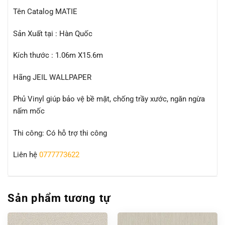
Tên Catalog MATIE
Sản Xuất tại : Hàn Quốc
Kích thước : 1.06m X15.6m
Hãng JEIL WALLPAPER
Phủ Vinyl giúp bảo vệ bề mặt, chống trầy xước, ngăn ngừa
nấm mốc
Thi công: Có hỗ trợ thi công
Liên hệ
0777773622
Sản phẩm tương tự