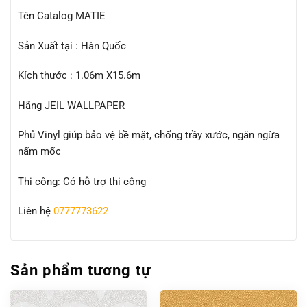
Tên Catalog MATIE
Sản Xuất tại : Hàn Quốc
Kích thước : 1.06m X15.6m
Hãng JEIL WALLPAPER
Phủ Vinyl giúp bảo vệ bề mặt, chống trầy xước, ngăn ngừa
nấm mốc
Thi công: Có hỗ trợ thi công
Liên hệ
0777773622
Sản phẩm tương tự