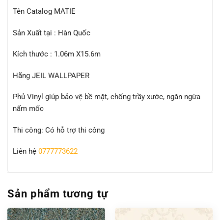
Tên Catalog MATIE
Sản Xuất tại : Hàn Quốc
Kích thước : 1.06m X15.6m
Hãng JEIL WALLPAPER
Phủ Vinyl giúp bảo vệ bề mặt, chống trầy xước, ngăn ngừa
nấm mốc
Thi công: Có hỗ trợ thi công
Liên hệ
0777773622
Sản phẩm tương tự