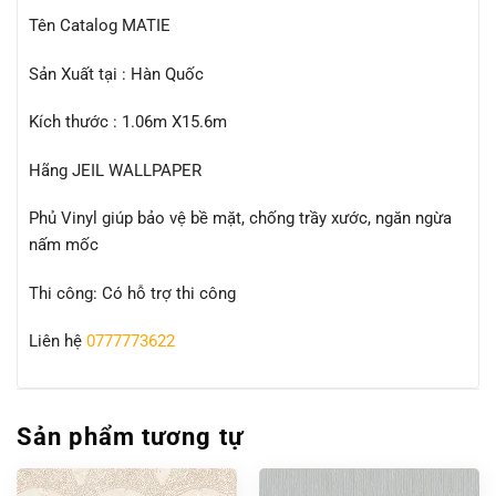
Tên Catalog MATIE
Sản Xuất tại : Hàn Quốc
Kích thước : 1.06m X15.6m
Hãng JEIL WALLPAPER
Phủ Vinyl giúp bảo vệ bề mặt, chống trầy xước, ngăn ngừa
nấm mốc
Thi công: Có hỗ trợ thi công
Liên hệ
0777773622
Sản phẩm tương tự