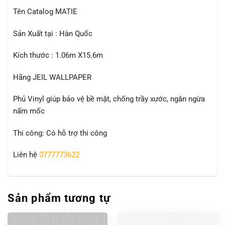
Tên Catalog MATIE
Sản Xuất tại : Hàn Quốc
Kích thước : 1.06m X15.6m
Hãng JEIL WALLPAPER
Phủ Vinyl giúp bảo vệ bề mặt, chống trầy xước, ngăn ngừa
nấm mốc
Thi công: Có hỗ trợ thi công
Liên hệ
0777773622
Sản phẩm tương tự