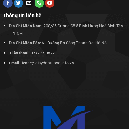
Thông tin liên hệ
Địa Chỉ Miền Nam:
208/35 Đường Số 5 Bình Hưng Hoà Bình Tân
TPHCM
Địa Chỉ Miền Bắc:
61 Đường Bở Sông Thanh Oai Hà Nội
Điện thoại: 077777.3622
Email:
lienhe@giaydantuong.info.vn