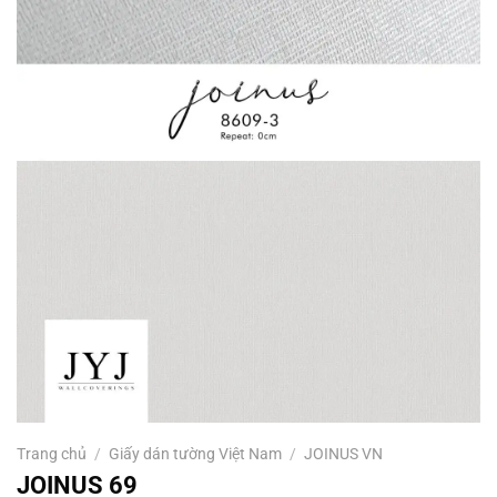
Trang chủ
/
Giấy dán tường Việt Nam
/
JOINUS VN
JOINUS 69