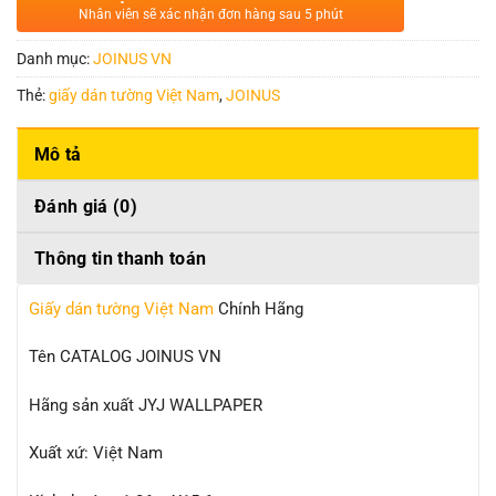
Nhân viên sẽ xác nhận đơn hàng sau 5 phút
Danh mục:
JOINUS VN
Thẻ:
giấy dán tường Việt Nam
,
JOINUS
Mô tả
Đánh giá (0)
Thông tin thanh toán
Giấy dán tường Việt Nam
Chính Hãng
Tên CATALOG JOINUS VN
Hãng sản xuất JYJ WALLPAPER
Xuất xứ: Việt Nam