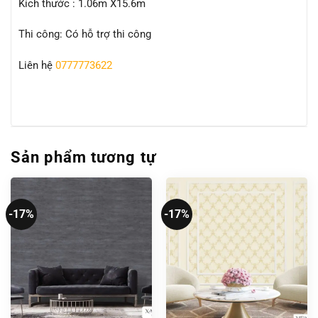
Kích thước : 1.06m X15.6m
Thi công: Có hỗ trợ thi công
Liên hệ
0777773622
Sản phẩm tương tự
-17%
-17%