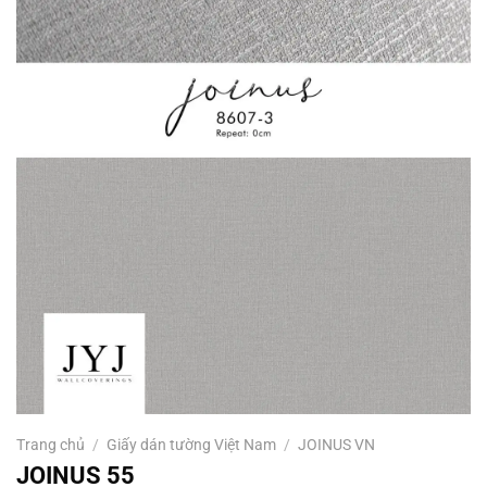
Trang chủ
/
Giấy dán tường Việt Nam
/
JOINUS VN
JOINUS 55