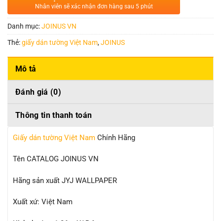
Nhân viên sẽ xác nhận đơn hàng sau 5 phút
Danh mục:
JOINUS VN
Thẻ:
giấy dán tường Việt Nam
,
JOINUS
Mô tả
Đánh giá (0)
Thông tin thanh toán
Giấy dán tường Việt Nam
Chính Hãng
Tên CATALOG JOINUS VN
Hãng sản xuất JYJ WALLPAPER
Xuất xứ: Việt Nam