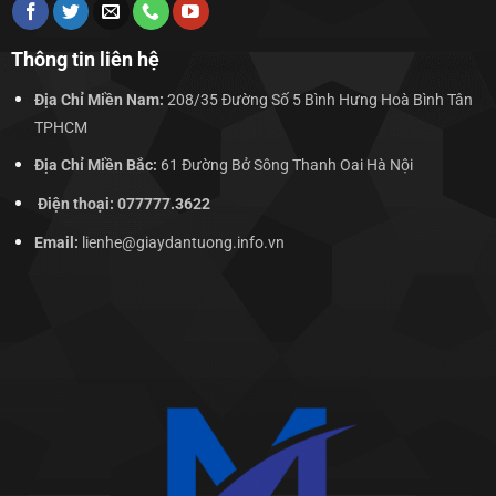
Thông tin liên hệ
Địa Chỉ Miền Nam:
208/35 Đường Số 5 Bình Hưng Hoà Bình Tân
TPHCM
Địa Chỉ Miền Bắc:
61 Đường Bở Sông Thanh Oai Hà Nội
Điện thoại: 077777.3622
Email:
lienhe@giaydantuong.info.vn