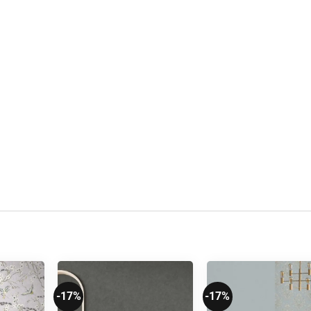
-17%
-17%