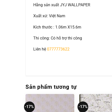
Hãng sản xuất JYJ WALLPAPER
Xuất xứ: Việt Nam
Kích thước : 1.06m X15.6m
Thi công: Có hỗ trợ thi công
Liên hệ
0777773622
Sản phẩm tương tự
-17%
-17%