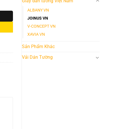
Giấy dán tường Việt Nam
ALBANY VN
JOINUS VN
V-CONCEPT VN
XAVIA VN
Sản Phẩm Khác
Vải Dán Tường