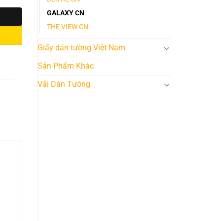
GALAXY CN
THE VIEW CN
Giấy dán tường Việt Nam
Sản Phẩm Khác
Vải Dán Tường