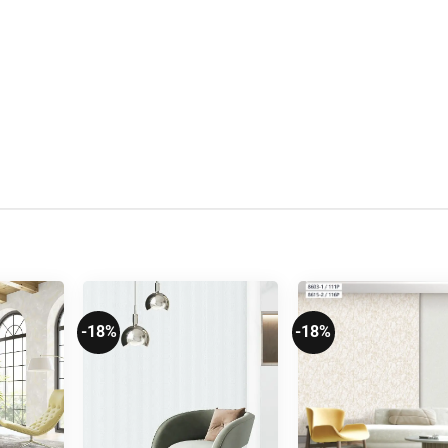
-18%
-18%