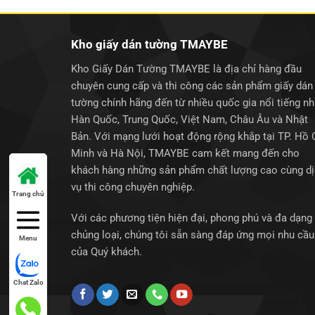
Kho giấy dán tường TMAYBE
Kho Giấy Dán Tường TMAYBE là địa chỉ hàng đầu
chuyên cung cấp và thi công các sản phẩm giấy dán
tường chính hãng đến từ nhiều quốc gia nổi tiếng n
Hàn Quốc, Trung Quốc, Việt Nam, Châu Âu và Nhật
Bản. Với mạng lưới hoạt động rộng khắp tại TP. Hồ 
Minh và Hà Nội, TMAYBE cam kết mang đến cho
khách hàng những sản phẩm chất lượng cao cùng d
vụ thi công chuyên nghiệp.
Trang chủ
Với các phương tiện hiện đại, phong phú và đa dạng
chủng loại, chúng tôi sẵn sàng đáp ứng mọi nhu cầu
Menu
của Quý khách.
Chat Zalo