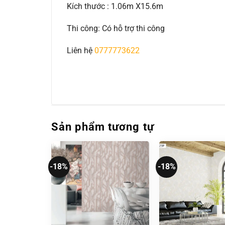
Kích thước : 1.06m X15.6m
Thi công: Có hỗ trợ thi công
Liên hệ
0777773622
Sản phẩm tương tự
-18%
-18%