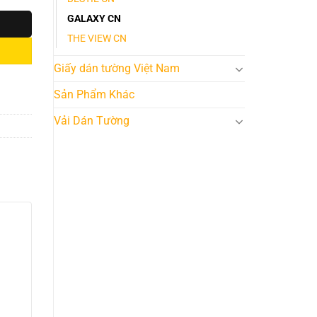
GALAXY CN
THE VIEW CN
Giấy dán tường Việt Nam
Sản Phẩm Khác
Vải Dán Tường