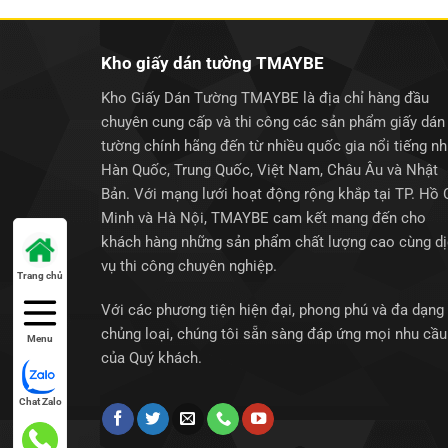
Kho giấy dán tường TMAYBE
Kho Giấy Dán Tường TMAYBE là địa chỉ hàng đầu
chuyên cung cấp và thi công các sản phẩm giấy dán
tường chính hãng đến từ nhiều quốc gia nổi tiếng n
Hàn Quốc, Trung Quốc, Việt Nam, Châu Âu và Nhật
Bản. Với mạng lưới hoạt động rộng khắp tại TP. Hồ 
Minh và Hà Nội, TMAYBE cam kết mang đến cho
khách hàng những sản phẩm chất lượng cao cùng d
vụ thi công chuyên nghiệp.
Trang chủ
Với các phương tiện hiện đại, phong phú và đa dạng
chủng loại, chúng tôi sẵn sàng đáp ứng mọi nhu cầu
Menu
của Quý khách.
Chat Zalo