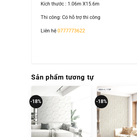
Kích thước : 1.06m X15.6m
Thi công: Có hỗ trợ thi công
Liên hệ
0777773622
Sản phẩm tương tự
-18%
-18%