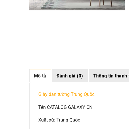
Mô tả
Đánh giá (0)
Thông tin thanh 
Giấy dán tường Trung Quốc
Tên CATALOG GALAXY CN
Xuất xứ: Trung Quốc