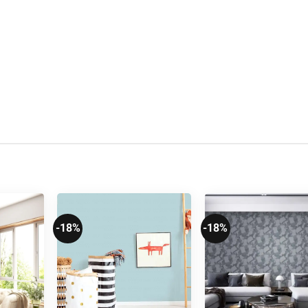
-18%
-18%