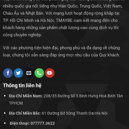
nhiều quốc gia nổi tiếng như Hàn Quốc, Trung Quốc, Việt Nam,
Châu Âu và Nhật Bản. Với mạng lưới hoạt động rộng khắp tại
TP. Hồ Chí Minh và Hà Nội, TMAYBE cam kết mang đến cho
khách hàng những sản phẩm chất lượng cao cùng dịch vụ thi
công chuyên nghiệp.
Với các phương tiện hiện đại, phong phú và đa dạng về chủng
loại, chúng tôi sẵn sàng đáp ứng mọi nhu cầu của Quý khách.
Thông tin liên hệ
Địa Chỉ Miền Nam:
208/35 Đường Số 5 Bình Hưng Hoà Bình Tân
TPHCM
Địa Chỉ Miền Bắc:
61 Đường Bở Sông Thanh Oai Hà Nội
Điện thoại: 077777.3622