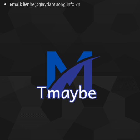
Email:
lienhe@giaydantuong.info.vn