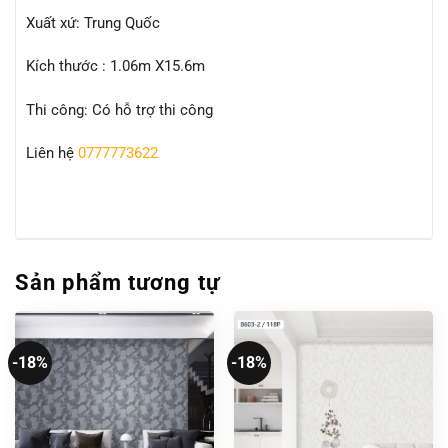
Xuất xứ: Trung Quốc
Kích thước : 1.06m X15.6m
Thi công: Có hỗ trợ thi công
Liên hệ
0777773622
Sản phẩm tương tự
-18%
-18%