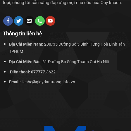
loại, chúng tôi sẵn sàng đáp ứng mọi nhu cầu của Quý khách.
Thông tin liên hệ
Địa Chỉ Miền Nam:
208/35 Đường Số 5 Bình Hưng Hoà Bình Tân
TPHCM
Địa Chỉ Miền Bắc:
61 Đường Bở Sông Thanh Oai Hà Nội
Điện thoại: 077777.3622
Email:
lienhe@giaydantuong.info.vn