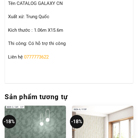
Tên CATALOG GALAXY CN
Xuất xứ: Trung Quốc
Kích thước : 1.06m X15.6m
Thi công: Có hỗ trợ thi công
Liên hệ
0777773622
Sản phẩm tương tự
-18%
-18%