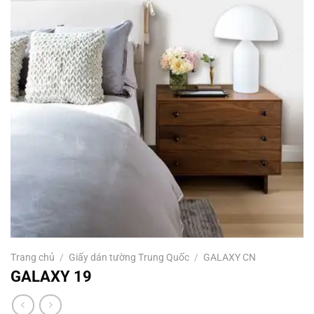
Trang chủ
/
Giấy dán tường Trung Quốc
/
GALAXY CN
GALAXY 19