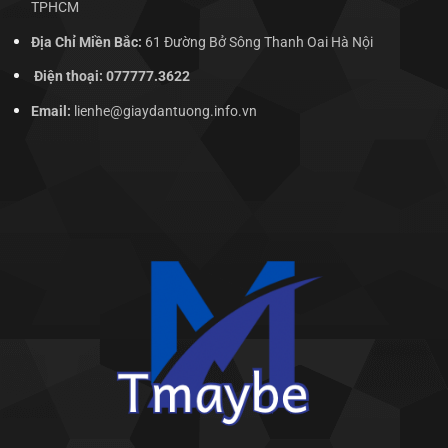
TPHCM
Địa Chỉ Miền Bắc:
61 Đường Bở Sông Thanh Oai Hà Nội
Điện thoại: 077777.3622
Email:
lienhe@giaydantuong.info.vn