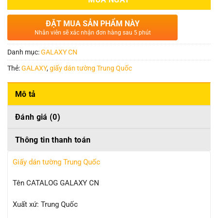
ĐẶT MUA SẢN PHẨM NÀY
Nhân viên sẽ xác nhận đơn hàng sau 5 phút
Danh mục:
GALAXY CN
Thẻ:
GALAXY
,
giấy dán tường Trung Quốc
Mô tả
Đánh giá (0)
Thông tin thanh toán
Giấy dán tường Trung Quốc
Tên CATALOG GALAXY CN
Xuất xứ: Trung Quốc