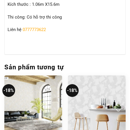
Kích thước : 1.06m X15.6m
Thi công: Có hỗ trợ thi công
Liên hệ
0777773622
Sản phẩm tương tự
-18%
-18%