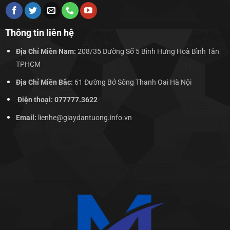
Thông tin liên hệ
Địa Chỉ Miền Nam:
208/35 Đường Số 5 Bình Hưng Hoà Bình Tân
TPHCM
Địa Chỉ Miền Bắc:
61 Đường Bở Sông Thanh Oai Hà Nội
Điện thoại: 077777.3622
Email:
lienhe@giaydantuong.info.vn