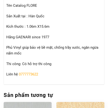
Tên Catalog FLORE
Sản Xuất tại : Hàn Quốc
Kích thước : 1.06m X15.6m
Hãng GAENARI since 1977
Phủ Vinyl giúp bảo vệ bề mặt, chống trầy xước, ngăn ngừa
nấm mốc
Thi công: Có hỗ trợ thi công
Liên hệ
0777773622
Sản phẩm tương tự