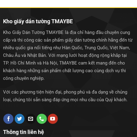
1.250.000₫.
1.250.0
Kho giấy dán tường TMAYBE
Kho Giấy Dán Tường TMAYBE là địa chỉ hàng đầu chuyên cung
cấp và thi công các sản phẩm giấy dán tường chính hãng đến từ
nhiều quốc gia nổi tiếng như Hàn Quốc, Trung Quốc, Việt Nam,
Châu Âu và Nhật Bản. Với mạng lưới hoạt động rộng khắp tại
TP. Hồ Chí Minh và Hà Nội, TMAYBE cam kết mang đến cho
khách hàng những sản phẩm chất lượng cao cùng dịch vụ thi
công chuyên nghiệp.
Với các phương tiện hiện đại, phong phú và đa dạng về chủng
loại, chúng tôi sẵn sàng đáp ứng mọi nhu cầu của Quý khách.
Thông tin liên hệ