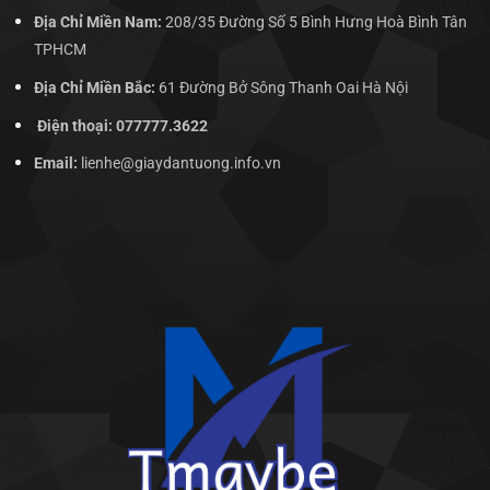
Địa Chỉ Miền Nam:
208/35 Đường Số 5 Bình Hưng Hoà Bình Tân
TPHCM
Địa Chỉ Miền Bắc:
61 Đường Bở Sông Thanh Oai Hà Nội
Điện thoại: 077777.3622
Email:
lienhe@giaydantuong.info.vn