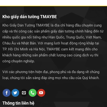
1.250.000₫.
1.250.0
Kho giấy dán tường TMAYBE
Kho Giấy Dán Tường TMAYBE là địa chỉ hàng đầu chuyên cung
cấp và thi công các sản phẩm giấy dán tường chính hãng đến từ
nhiều quốc gia nổi tiếng như Hàn Quốc, Trung Quốc, Việt Nam,
Châu Âu và Nhật Bản. Với mạng lưới hoạt động rộng khắp tại
TP. Hồ Chí Minh và Hà Nội, TMAYBE cam kết mang đến cho
khách hàng những sản phẩm chất lượng cao cùng dịch vụ thi
công chuyên nghiệp.
Với các phương tiện hiện đại, phong phú và đa dạng về chủng
loại, chúng tôi sẵn sàng đáp ứng mọi nhu cầu của Quý khách.
Thông tin liên hệ