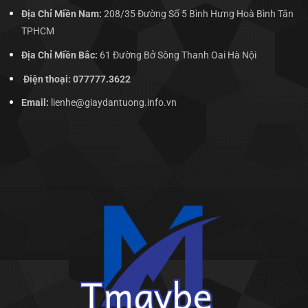
Địa Chỉ Miền Nam:
208/35 Đường Số 5 Bình Hưng Hoà Bình Tân
TPHCM
Địa Chỉ Miền Bắc:
61 Đường Bở Sông Thanh Oai Hà Nội
Điện thoại: 077777.3622
Email:
lienhe@giaydantuong.info.vn