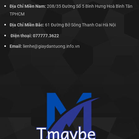
Địa Chỉ Miền Nam:
208/35 Đường Số 5 Bình Hưng Hoà Bình Tân
TPHCM
Địa Chỉ Miền Bắc:
61 Đường Bở Sông Thanh Oai Hà Nội
Điện thoại: 077777.3622
Email:
lienhe@giaydantuong.info.vn