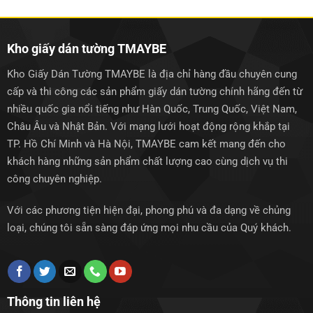
1.250.000₫.
1.250.0
Kho giấy dán tường TMAYBE
Kho Giấy Dán Tường TMAYBE là địa chỉ hàng đầu chuyên cung
cấp và thi công các sản phẩm giấy dán tường chính hãng đến từ
nhiều quốc gia nổi tiếng như Hàn Quốc, Trung Quốc, Việt Nam,
Châu Âu và Nhật Bản. Với mạng lưới hoạt động rộng khắp tại
TP. Hồ Chí Minh và Hà Nội, TMAYBE cam kết mang đến cho
khách hàng những sản phẩm chất lượng cao cùng dịch vụ thi
công chuyên nghiệp.
Với các phương tiện hiện đại, phong phú và đa dạng về chủng
loại, chúng tôi sẵn sàng đáp ứng mọi nhu cầu của Quý khách.
Thông tin liên hệ