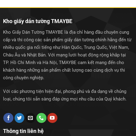
1.250.000₫.
1.250.0
Kho giấy dán tường TMAYBE
Kho Giấy Dán Tường TMAYBE là địa chỉ hàng đầu chuyên cung
cấp và thi công các sản phẩm giấy dán tường chính hãng đến từ
nhiều quốc gia nổi tiếng như Hàn Quốc, Trung Quốc, Việt Nam,
Châu Âu và Nhật Bản. Với mạng lưới hoạt động rộng khắp tại
TP. Hồ Chí Minh và Hà Nội, TMAYBE cam kết mang đến cho
khách hàng những sản phẩm chất lượng cao cùng dịch vụ thi
công chuyên nghiệp.
Với các phương tiện hiện đại, phong phú và đa dạng về chủng
loại, chúng tôi sẵn sàng đáp ứng mọi nhu cầu của Quý khách.
Thông tin liên hệ