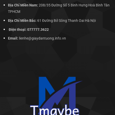
Địa Chỉ Miền Nam:
208/35 Đường Số 5 Bình Hưng Hoà Bình Tân
TPHCM
Địa Chỉ Miền Bắc:
61 Đường Bở Sông Thanh Oai Hà Nội
Điện thoại: 077777.3622
Email:
lienhe@giaydantuong.info.vn