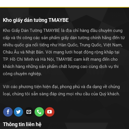
1.250.000₫.
1.250.0
Kho giấy dán tường TMAYBE
Kho Giấy Dán Tường TMAYBE là địa chỉ hàng đầu chuyên cung
cấp và thi công các sản phẩm giấy dán tường chính hãng đến từ
nhiều quốc gia nổi tiếng như Hàn Quốc, Trung Quốc, Việt Nam,
Châu Âu và Nhật Bản. Với mạng lưới hoạt động rộng khắp tại
TP. Hồ Chí Minh và Hà Nội, TMAYBE cam kết mang đến cho
khách hàng những sản phẩm chất lượng cao cùng dịch vụ thi
công chuyên nghiệp.
Với các phương tiện hiện đại, phong phú và đa dạng về chủng
loại, chúng tôi sẵn sàng đáp ứng mọi nhu cầu của Quý khách.
Thông tin liên hệ