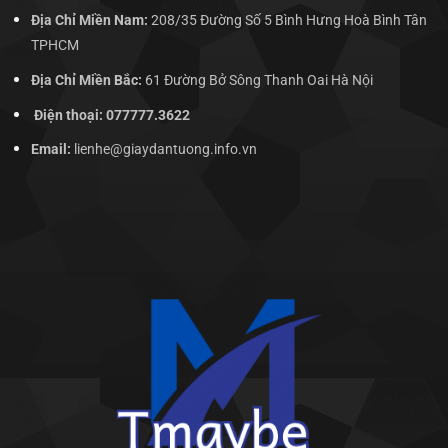
Địa Chỉ Miền Nam:
208/35 Đường Số 5 Bình Hưng Hoà Bình Tân
TPHCM
Địa Chỉ Miền Bắc:
61 Đường Bở Sông Thanh Oai Hà Nội
Điện thoại: 077777.3622
Email:
lienhe@giaydantuong.info.vn